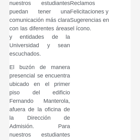
nuestros estudiantes
Reclamos
puedan tener una
Felicitaciones y
comunicación más clara
Sugerencias en
con las diferentes áreas
el ícono.
y entidades de la
Universidad y sean
escuchados.
El buzón de manera
presencial se encuentra
ubicado en el primer
piso del edificio
Fernando Manterola,
afuera de la oficina de
la Dirección de
Admisión. Para
nuestros estudiantes