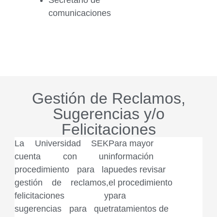
Secretario de
comunicaciones
Gestión de Reclamos,
Sugerencias y/o
Felicitaciones
La Universidad SEK
Para mayor
cuenta con un
información
procedimiento para la
puedes revisar
gestión de reclamos,
el procedimiento
felicitaciones y
para
sugerencias para que
tratamientos de