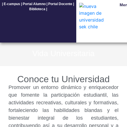
|
E-campus
|
Portal Alumno
|
Portal Docente
|
Me
Biblioteca
|
Vida Universitaria
Conoce tu Universidad
Promover un entorno dinámico y enriquecedor
que fomente la participación estudiantil, las
actividades recreativas, culturales y formativas,
fortaleciendo las habilidades blandas y el
bienestar integral de los estudiantes,
contribuyendo así a su desarrollo personal y a