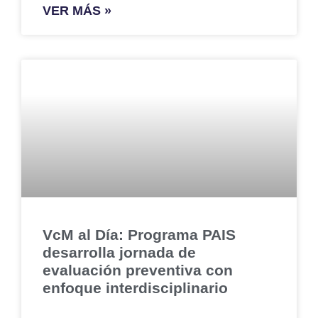
VER MÁS »
VcM al Día: Programa PAIS
desarrolla jornada de
evaluación preventiva con
enfoque interdisciplinario