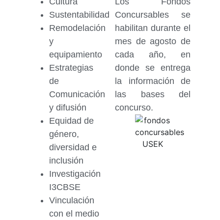
Cultura
Los Fondos
Sustentabilidad
Concursables se
Remodelación
habilitan durante el
y
mes de agosto de
equipamiento
cada año, en
Estrategias
donde se entrega
de
la información de
Comunicación
las bases del
y difusión
concurso.
Equidad de
género,
diversidad e
inclusión
Investigación
I3CBSE
Vinculación
con el medio