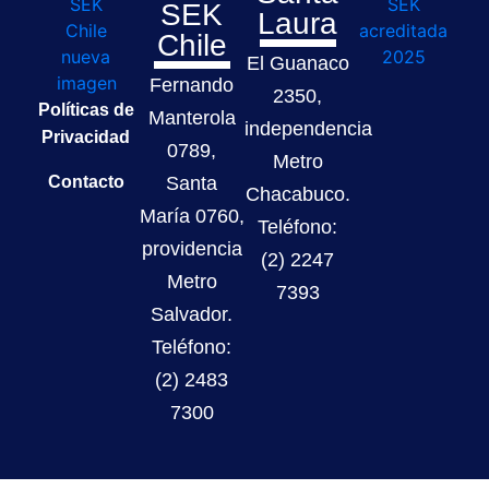
SEK
Laura
Chile
El Guanaco
Fernando
2350,
Políticas de
Manterola
independencia
Privacidad
0789,
Metro
Contacto
Santa
Chacabuco.
María 0760,
Teléfono:
providencia
(2) 2247
Metro
7393
Salvador.
Teléfono:
(2) 2483
7300