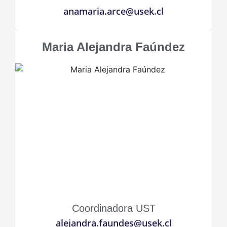
anamaria.arce@usek.cl
Maria Alejandra Faúndez
Coordinadora UST
alejandra.faundes@usek.cl