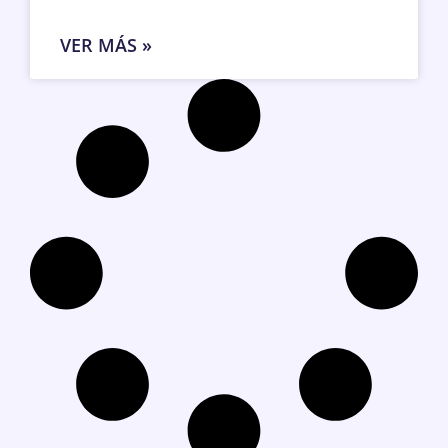
VER MÁS »