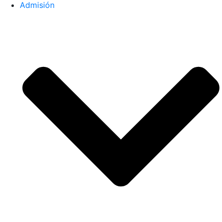
Admisión