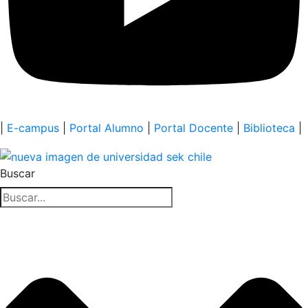
|
E-campus
|
Portal Alumno
|
Portal Docente
|
Biblioteca
|
Buscar