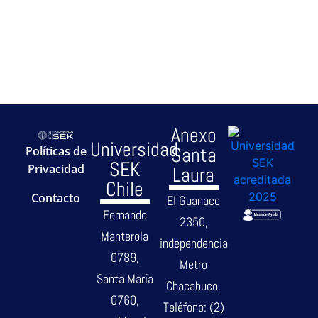
Anexo
Universidad
Santa
Políticas de
SEK
Privacidad
Laura
Chile
Contacto
El Guanaco
Fernando
2350,
Manterola
independencia
0789,
Metro
Santa María
Chacabuco.
0760,
Teléfono: (2)