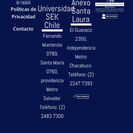
Anexo
Universidad
Santa
Políticas de
SEK
Privacidad
Laura
Chile
Contacto
El Guanaco
Fernando
2350,
Manterola
independencia
0789,
Metro
Santa María
Chacabuco.
0760,
Teléfono: (2)
providencia
2247 7393
Metro
Salvador.
Teléfono: (2)
2483 7300