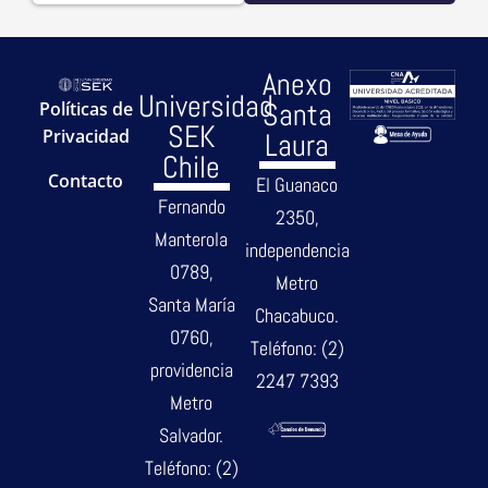
Anexo
Universidad
Santa
Políticas de
SEK
Privacidad
Laura
Chile
Contacto
El Guanaco
Fernando
2350,
Manterola
independencia
0789,
Metro
Santa María
Chacabuco.
0760,
Teléfono: (2)
providencia
2247 7393
Metro
Salvador.
Teléfono: (2)