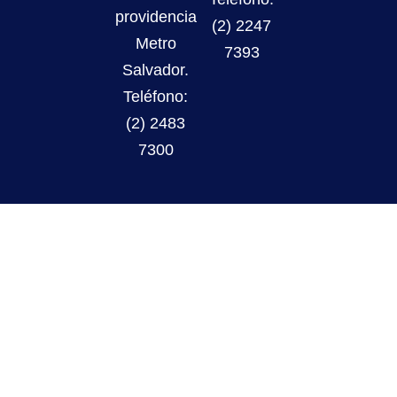
providencia
(2) 2247
Metro
7393
Salvador.
Teléfono:
(2) 2483
7300