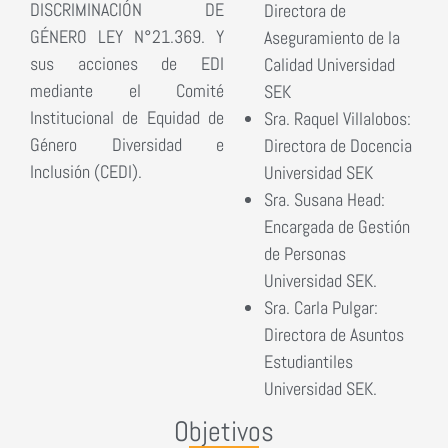
DISCRIMINACIÓN DE
Directora de
GÉNERO LEY N°21.369. Y
Aseguramiento de la
sus acciones de EDI
Calidad Universidad
mediante el Comité
SEK
Institucional de Equidad de
Sra. Raquel Villalobos:
Género Diversidad e
Directora de Docencia
Inclusión (CEDI).
Universidad SEK
Sra. Susana Head:
Encargada de Gestión
de Personas
Universidad SEK.
Sra. Carla Pulgar:
Directora de Asuntos
Estudiantiles
Universidad SEK.
Objetivos