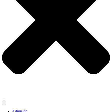
Admisión