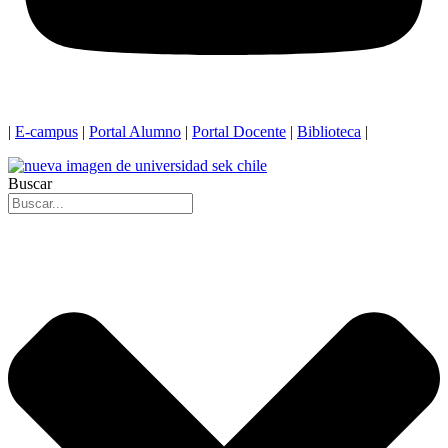
|
E-campus
|
Portal Alumno
|
Portal Docente
|
Biblioteca
|
Buscar