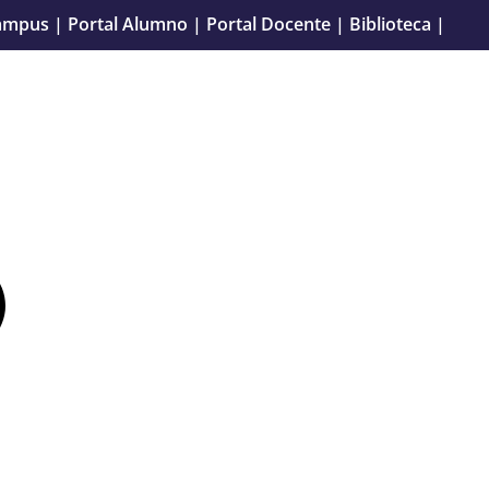
ampus
|
Portal Alumno
|
Portal Docente
|
Biblioteca
|