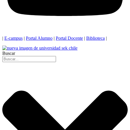
|
E-campus
|
Portal Alumno
|
Portal Docente
|
Biblioteca
|
Buscar