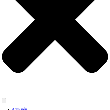
Admisión