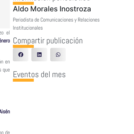
Aldo Morales Inostroza
Periodista de Comunicaciones y Relaciones
Institucionales
zo el
Compartir publicación
énero
ón en
s que
Eventos del mes
Aisén
no de