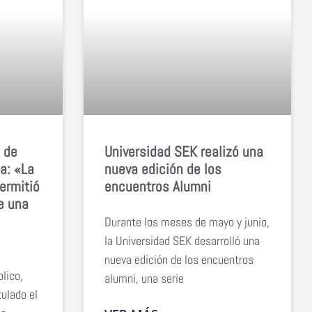
o de
Universidad SEK realizó una
a: «La
nueva edición de los
ermitió
encuentros Alumni
e una
Durante los meses de mayo y junio,
la Universidad SEK desarrolló una
nueva edición de los encuentros
blico,
alumni, una serie
tulado el