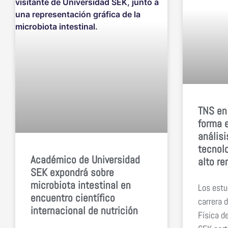
TNS en
forma 
análisi
tecnolo
Académico de Universidad
alto re
SEK expondrá sobre
microbiota intestinal en
Los estu
encuentro científico
carrera 
internacional de nutrición
Física d