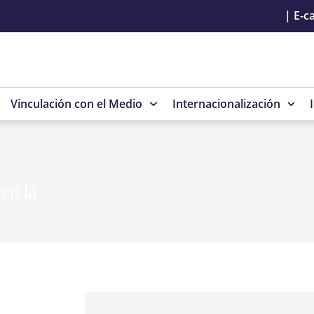
|
E-c
Vinculación con el Medio
Internacionalización
en la