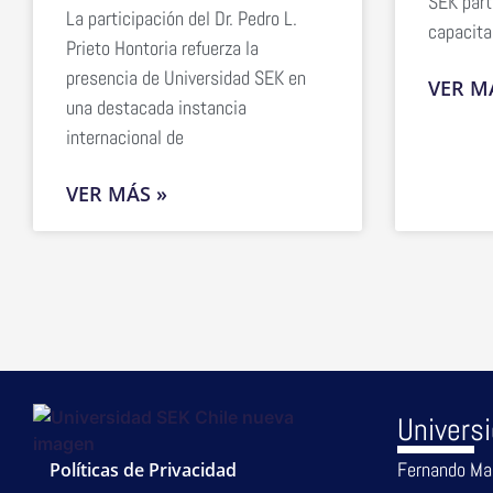
SEK part
La participación del Dr. Pedro L.
capacita
Prieto Hontoria refuerza la
presencia de Universidad SEK en
VER M
una destacada instancia
internacional de
VER MÁS »
Univers
Fernando Ma
Políticas de Privacidad