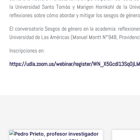
la Universidad Santo Tomás y Marigen Hornkohl de la Unive
reflexiones sobre cómo abordar y mitigar los sesgos de género
El conversatorio Sesgos de género en la academia: reflexiones 
Universidad de Las Américas (Manuel Montt N°948, Providenci
Inscripciones en:
https://udla.zoom.us/webinar/register/WN_X5Gcdl13SqOjL