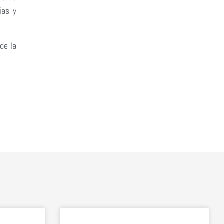
ias y
de la