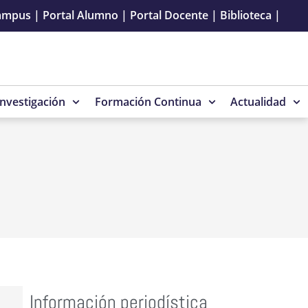
ampus
|
Portal Alumno
|
Portal Docente
|
Biblioteca
|
Investigación
Formación Continua
Actualidad
Información periodística