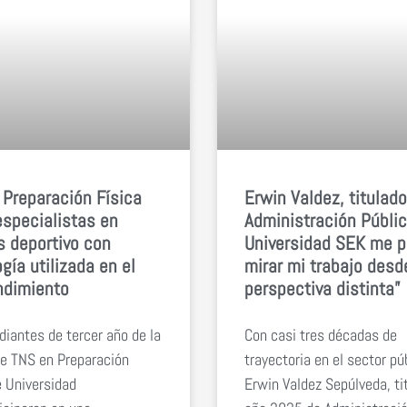
 Preparación Física
Erwin Valdez, titulad
especialistas en
Administración Públic
s deportivo con
Universidad SEK me p
gía utilizada en el
mirar mi trabajo desd
ndimiento
perspectiva distinta”
diantes de tercer año de la
Con casi tres décadas de
de TNS en Preparación
trayectoria en el sector pú
e Universidad
Erwin Valdez Sepúlveda, ti