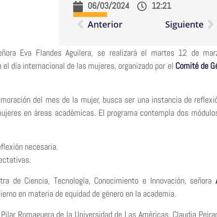
06/03/2024
12:21
Anterior
Siguiente
eñora Eva Flandes Aguilera, se realizará el martes 12 de mar
el día internacional de las mujeres, organizado por el
Comité de G
emoración del mes de la mujer, busca ser una instancia de reflexi
 mujeres en áreas académicas. El programa contempla dos módulo
eflexión necesaria.
ectativas.
stra de Ciencia, Tecnología, Conocimiento e Innovación, señora
obierno en materia de equidad de género en la academia.
s Pilar Romaguera de la Universidad de Las Américas, Claudia Peira