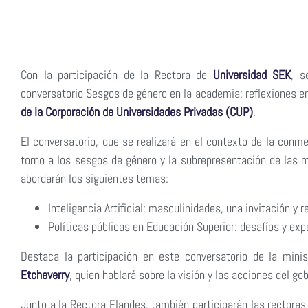
Con la participación de la Rectora de
Universidad SEK
, s
conversatorio Sesgos de género en la academia: reflexiones en 
de la Corporación de Universidades Privadas (CUP)
.
El conversatorio, que se realizará en el contexto de la conm
torno a los sesgos de género y la subrepresentación de las
abordarán los siguientes temas:
Inteligencia Artificial: masculinidades, una invitación y r
Políticas públicas en Educación Superior: desafíos y exp
Destaca la participación en este conversatorio de la mini
Etcheverry
, quien hablará sobre la visión y las acciones del g
Junto a la Rectora Flandes, también participarán las rectora