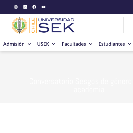
Admisión
USEK
Facultades
Estudiantes
Conversatorio Sesgos de género 
academia