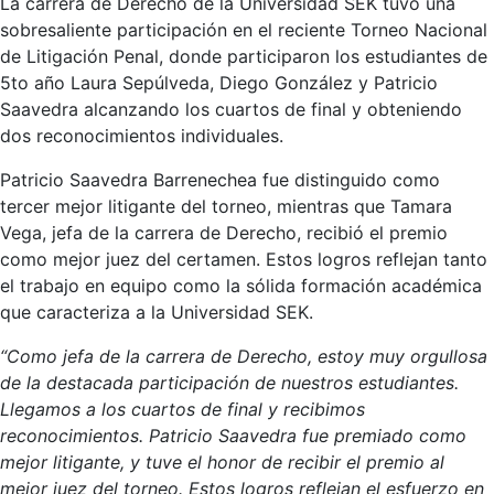
La carrera de Derecho de la Universidad SEK tuvo una
sobresaliente participación en el reciente Torneo Nacional
de Litigación Penal, donde participaron los estudiantes de
5to año Laura Sepúlveda, Diego González y Patricio
Saavedra alcanzando los cuartos de final y obteniendo
dos reconocimientos individuales.
Patricio Saavedra Barrenechea fue distinguido como
tercer mejor litigante del torneo, mientras que Tamara
Vega, jefa de la carrera de Derecho, recibió el premio
como mejor juez del certamen. Estos logros reflejan tanto
el trabajo en equipo como la sólida formación académica
que caracteriza a la Universidad SEK.
“Como jefa de la carrera de Derecho, estoy muy orgullosa
de la destacada participación de nuestros estudiantes.
Llegamos a los cuartos de final y recibimos
reconocimientos. Patricio Saavedra fue premiado como
mejor litigante, y tuve el honor de recibir el premio al
mejor juez del torneo. Estos logros reflejan el esfuerzo en