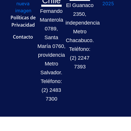
Chile
El Guanaco
Fernando
2350,
Políticas de
Manterola
independencia
Privacidad
0789,
Metro
Contacto
Santa
Chacabuco.
María 0760,
Teléfono:
providencia
(2) 2247
Metro
7393
Salvador.
Teléfono:
(2) 2483
7300