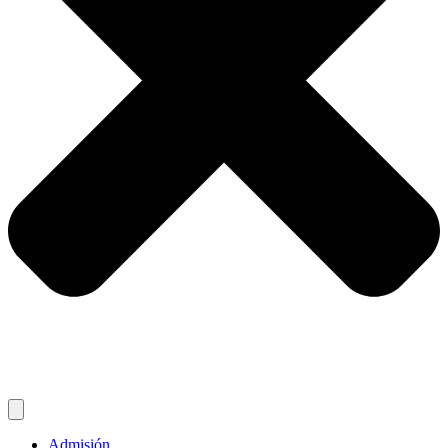
Admisión