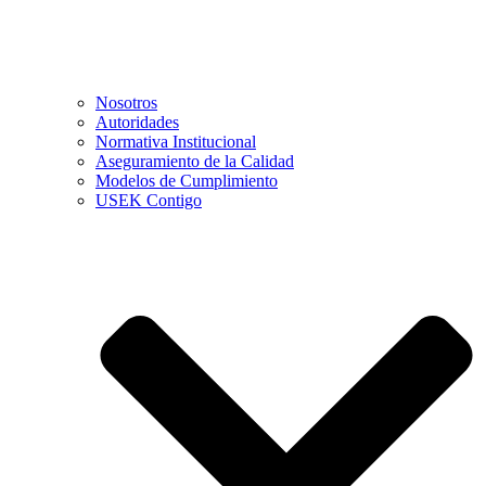
Nosotros
Autoridades
Normativa Institucional
Aseguramiento de la Calidad
Modelos de Cumplimiento
USEK Contigo