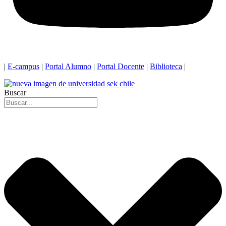
|
E-campus
|
Portal Alumno
|
Portal Docente
|
Biblioteca
|
Buscar