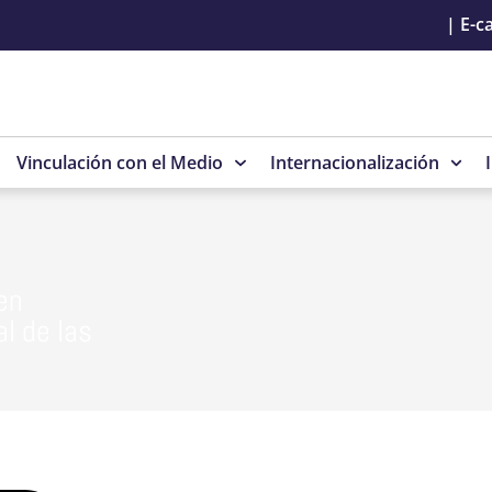
|
E-c
Vinculación con el Medio
Internacionalización
en
l de las