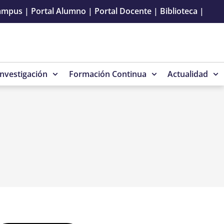
ampus
|
Portal Alumno
|
Portal Docente
|
Biblioteca
|
Investigación
Formación Continua
Actualidad