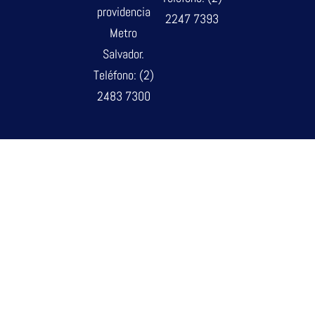
providencia
2247 7393
Metro
Salvador.
Teléfono: (2)
2483 7300