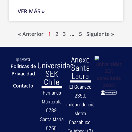
VER MÁS »
« Anterior
1
2
3
…
5
Siguiente »
Anexo
Universidad
Santa
Políticas de
SEK
Privacidad
Laura
Chile
Contacto
El Guanaco
Fernando
2350,
Manterola
independencia
0789,
Metro
Santa María
Chacabuco.
0760,
Teléfono: (2)