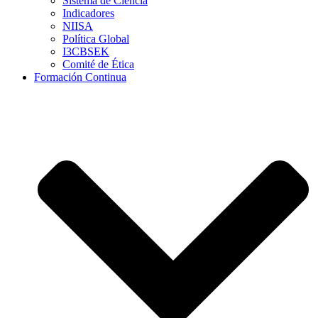
Sistema de Ciencia
Indicadores
NIISA
Política Global
I3CBSEK
Comité de Ética
Formación Continua