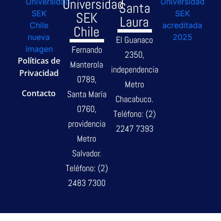
Universidad
Santa
SEK
Laura
Chile
El Guanaco
Fernando
2350,
Políticas de
Manterola
independencia
Privacidad
0789,
Metro
Contacto
Santa María
Chacabuco.
0760,
Teléfono: (2)
providencia
2247 7393
Metro
Salvador.
Teléfono: (2)
2483 7300