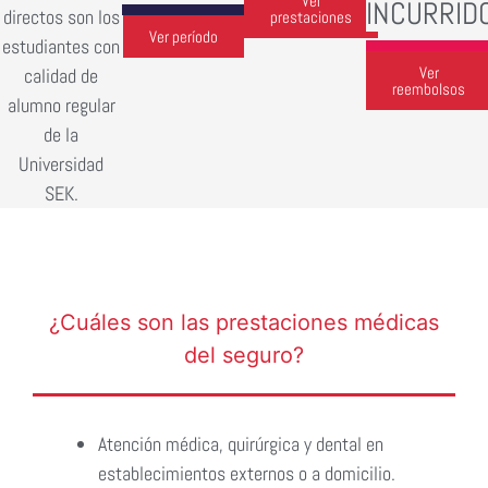
Ver
INCURRID
directos son los
prestaciones
Ver período
estudiantes con
Ver
calidad de
reembolsos
alumno regular
de la
Universidad
SEK.
¿Cuáles son las prestaciones médicas
del seguro?
Atención médica, quirúrgica y dental en
establecimientos externos o a domicilio.