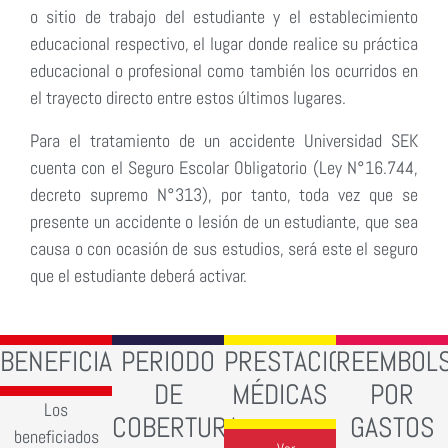
o sitio de trabajo del estudiante y el establecimiento
educacional respectivo, el lugar donde realice su práctica
educacional o profesional como también los ocurridos en
el trayecto directo entre estos últimos lugares.
Para el tratamiento de un accidente Universidad SEK
cuenta con el Seguro Escolar Obligatorio (Ley N°16.744,
decreto supremo N°313), por tanto, toda vez que se
presente un accidente o lesión de un estudiante, que sea
causa o con ocasión de sus estudios, será este el seguro
que el estudiante deberá activar.
BENEFICIADOS
PERIODO
PRESTACIONES
REEMBOL
DE
MÉDICAS
POR
Los
COBERTURA
GASTOS
beneficiados