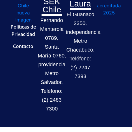
SEK
Laura
Chile
El Guanaco
Fernando
2350,
Políticas de
Manterola
independencia
Privacidad
0789,
Metro
Contacto
Santa
Chacabuco.
María 0760,
Teléfono:
providencia
(2) 2247
Metro
7393
Salvador.
Teléfono:
(2) 2483
7300