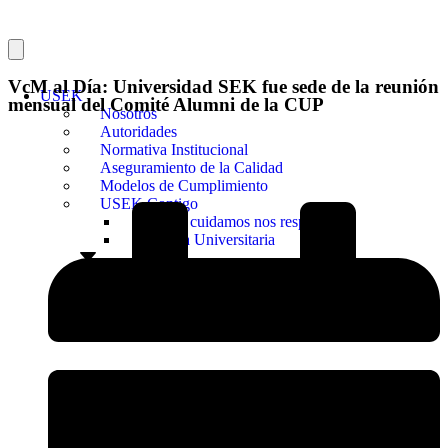
VcM al Día: Universidad SEK fue sede de la reunión
USEK
mensual del Comité Alumni de la CUP
Nosotros
Autoridades
Normativa Institucional
Aseguramiento de la Calidad
Modelos de Cumplimiento
USEK Contigo
Nos cuidamos nos respetamos
Vida Universitaria
Recursos Institucionales