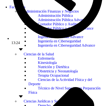
Facultades
Administración Finanzas y Negocios
Administración Pública
Administración Pública Advance
Contador Público y Auditor
Contador Público y Auditor Advance
Ingeniería Comercial
Ingeniería Comercial Advance
Ingeniería en Ciberseguridad
13:24
Ingeniería en Ciberseguridad Advance
Ciencias de la Salud
Enfermería
Kinesiología
Nutrición y Dietética
Obstetricia y Neonatología
Terapia Ocupacional
Ciencias de la Actividad Física y del
Deporte
Técnico de Nivel Superior en Preparación
Física
Ciencias Jurídicas y Sociales
Derecho