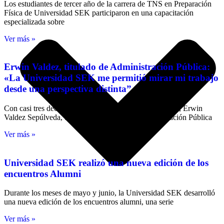
Los estudiantes de tercer año de la carrera de TNS en Preparación
Física de Universidad SEK participaron en una capacitación
especializada sobre
Ver más »
Erwin Valdez, titulado de Administración Pública:
«La Universidad SEK me permitió mirar mi trabajo
desde una perspectiva distinta”
Con casi tres décadas de trayectoria en el sector público, Erwin
Valdez Sepúlveda, titulado el año 2025 de Administración Pública
Ver más »
Universidad SEK realizó una nueva edición de los
encuentros Alumni
Durante los meses de mayo y junio, la Universidad SEK desarrolló
una nueva edición de los encuentros alumni, una serie
Ver más »