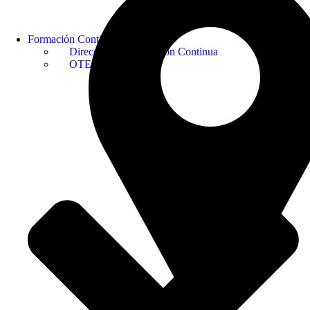
Formación Continua
Dirección de Formación Continua
OTEC USEK