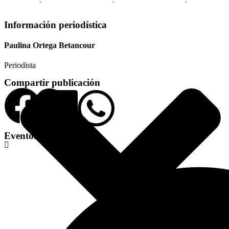
Información periodística
Paulina Ortega Betancour
Periodista
Compartir publicación
Eventos del mes