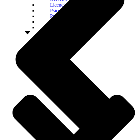
Licenciatura en Trabajo Social
Psicología
Psicología Advance
Trabajo Social
Trabajo Social Advance