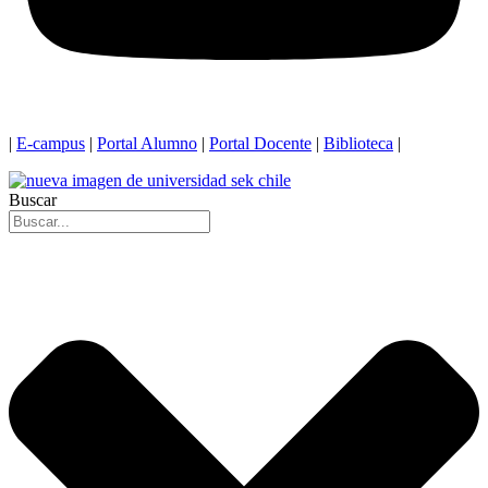
|
E-campus
|
Portal Alumno
|
Portal Docente
|
Biblioteca
|
Buscar