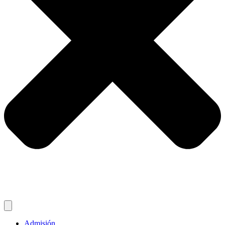
Admisión