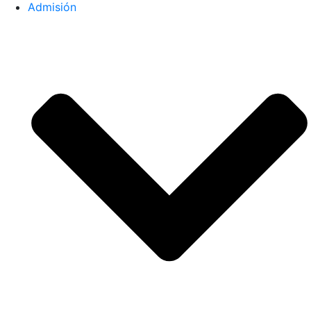
Admisión