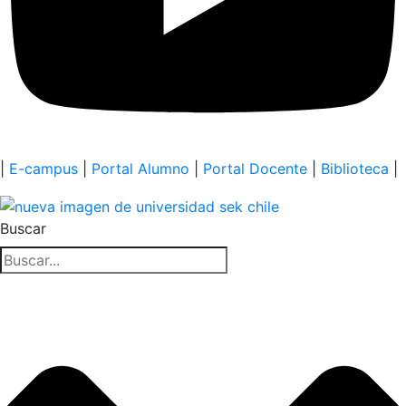
|
E-campus
|
Portal Alumno
|
Portal Docente
|
Biblioteca
|
Buscar