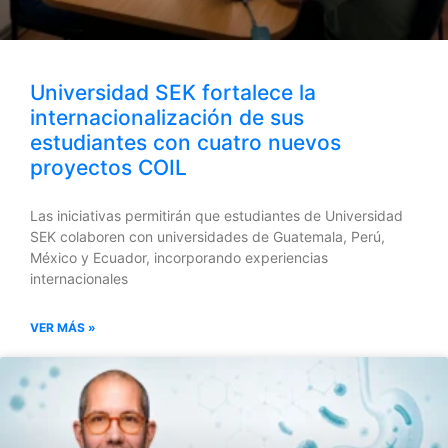
Universidad SEK fortalece la
internacionalización de sus
estudiantes con cuatro nuevos
proyectos COIL
Las iniciativas permitirán que estudiantes de Universidad
SEK colaboren con universidades de Guatemala, Perú,
México y Ecuador, incorporando experiencias
internacionales
VER MÁS »