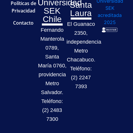
Universidad
Políticas de
Santa
SEK
Privacidad
Laura
Chile
Contacto
El Guanaco
Fernando
2350,
Manterola
independencia
0789,
Metro
Santa
Chacabuco.
María 0760,
Teléfono:
providencia
(2) 2247
Metro
7393
Salvador.
Teléfono:
(2) 2483
7300