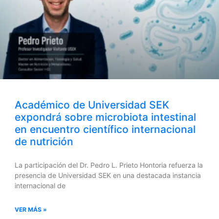
Académico de Universidad SEK
expondrá sobre microbiota intestinal
en encuentro científico internacional
de nutrición
La participación del Dr. Pedro L. Prieto Hontoria refuerza la
presencia de Universidad SEK en una destacada instancia
internacional de
VER MÁS »