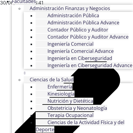
Facultades
30/06/2026
16:41
Administración Finanzas y Negocios
Administración Pública
Administración Pública Advance
Contador Público y Auditor
Contador Público y Auditor Advance
Ingeniería Comercial
Ingeniería Comercial Advance
Ingeniería en Ciberseguridad
Ingeniería en Ciberseguridad Advance
Ciencias de la Salud
Enfermería
Kinesiología
Nutrición y Dietética
Obstetricia y Neonatología
Terapia Ocupacional
Ciencias de la Actividad Física y del
Deporte