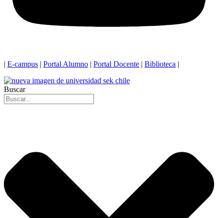
|
E-campus
|
Portal Alumno
|
Portal Docente
|
Biblioteca
|
Buscar