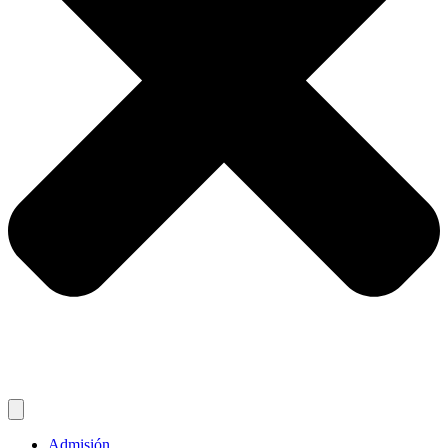
Admisión