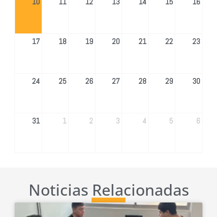
10
11
12
13
14
15
16
17
18
19
20
21
22
23
24
25
26
27
28
29
30
31
1
2
3
4
5
6
Noticias Relacionadas