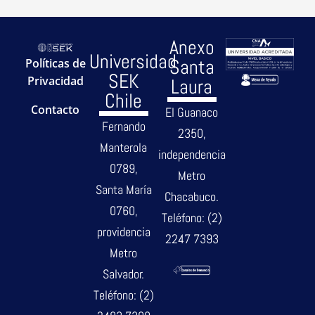
Anexo
Universidad
Santa
Políticas de
SEK
Privacidad
Laura
Chile
Contacto
El Guanaco
Fernando
2350,
Manterola
independencia
0789,
Metro
Santa María
Chacabuco.
0760,
Teléfono: (2)
providencia
2247 7393
Metro
Salvador.
Teléfono: (2)