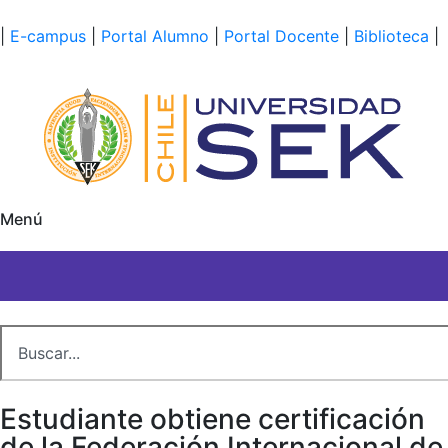
|
E-campus
|
Portal Alumno
|
Portal Docente
|
Biblioteca
|
Menú
Estudiante obtiene certificación
de la Federación Internacional de