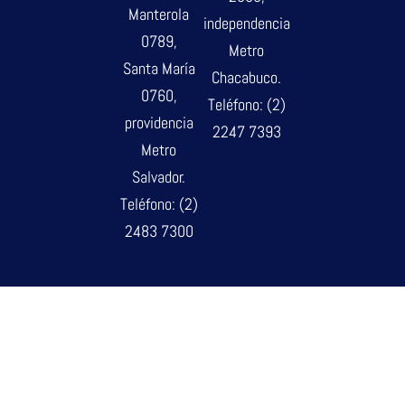
Manterola
independencia
0789,
Metro
Santa María
Chacabuco.
0760,
Teléfono: (2)
providencia
2247 7393
Metro
Salvador.
Teléfono: (2)
2483 7300