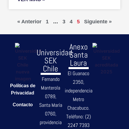
« Anterior
1
…
3
4
5
Siguiente »
Anexo
Universidad
Santa
SEK
Laura
Chile
El Guanaco
Fernando
2350,
Políticas de
Manterola
independencia
Privacidad
0789,
Metro
Santa María
Contacto
Chacabuco.
0760,
Teléfono: (2)
providencia
2247 7393