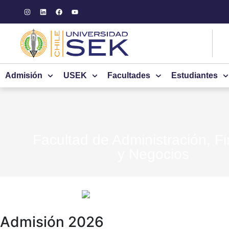
Admisión
USEK
Facultades
Estudiantes
Facultad de Administración, F
y Negocios
Admisión 2026