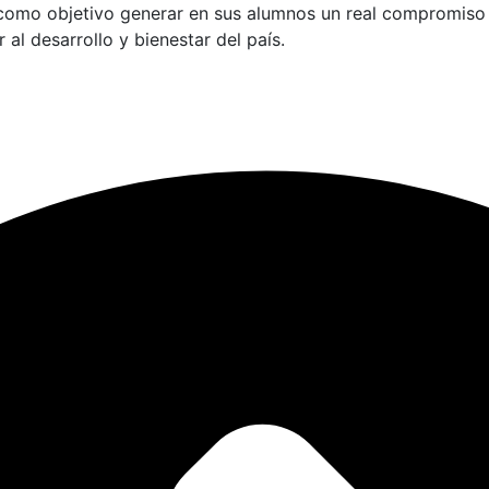
 como objetivo generar en sus alumnos un real compromiso 
al desarrollo y bienestar del país.