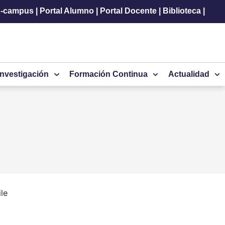
-campus
|
Portal Alumno
|
Portal Docente
|
Biblioteca
|
Investigación
Formación Continua
Actualidad