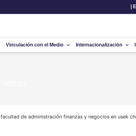
|
E
Vinculación con el Medio
Internacionalización
inanzas