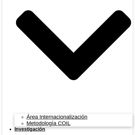
Área Internacionalización
Metodología COIL
Investigación