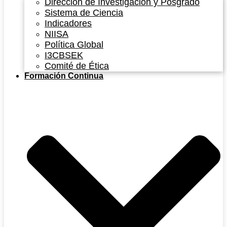
Dirección de Investigación y Posgrado
Sistema de Ciencia
Indicadores
NIISA
Política Global
I3CBSEK
Comité de Ética
Formación Continua