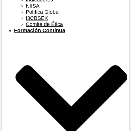
NIISA
Política Global
I3CBSEK
Comité de Ética
Formación Continua