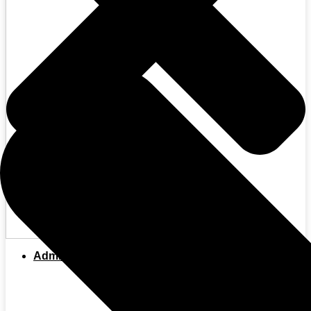
Admisión