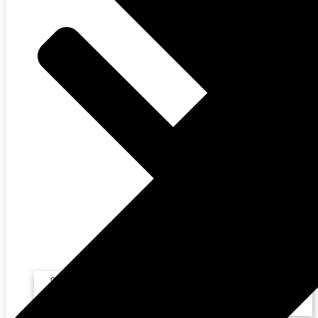
Pregrado Regular
Carreras Advance
Diplomados