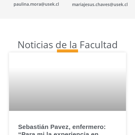
paulina.mora@usek.cl
mariajesus.chaves@usek.cl
Noticias de la Facultad
Sebastián Pavez, enfermero:
“Para mi la experiencia en