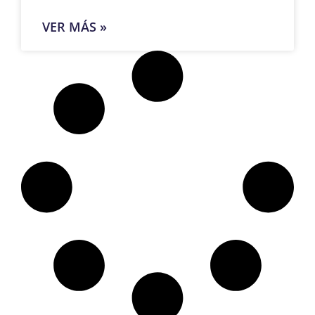
VER MÁS »