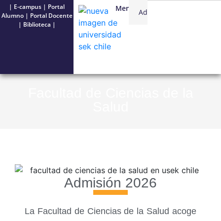
|
E-campus
|
Portal
Menú
Admisión
USEK
Alumno
|
Portal Docente
|
Biblioteca
|
Facultad de Ciencias de la
Salud
Admisión 2026
La Facultad de Ciencias de la Salud acoge