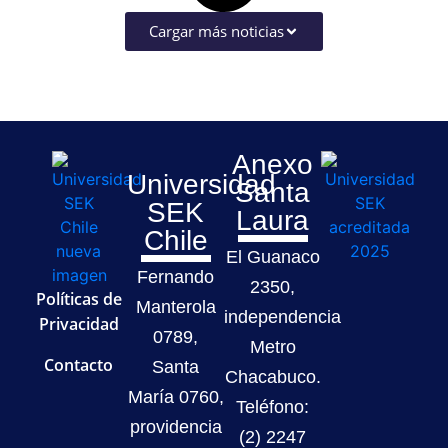
Cargar más noticias
Anexo
Universidad
Santa
SEK
Laura
Chile
El Guanaco
Fernando
2350,
Políticas de
Manterola
independencia
Privacidad
0789,
Metro
Contacto
Santa
Chacabuco.
María 0760,
Teléfono:
providencia
(2) 2247