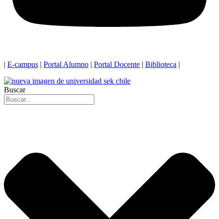
|
E-campus
|
Portal Alumno
|
Portal Docente
|
Biblioteca
|
Buscar