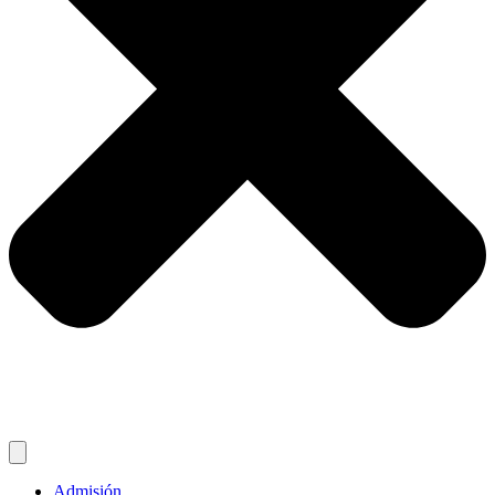
Admisión