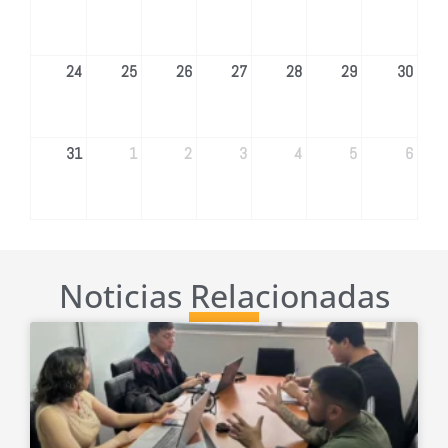
24
25
26
27
28
29
30
31
1
2
3
4
5
6
Noticias Relacionadas