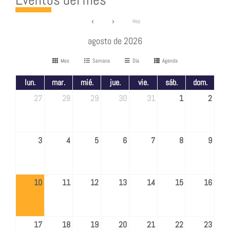
Hoy
agosto de 2026
Mes
Semana
Día
Agenda
lun.
mar.
mié.
jue.
vie.
sáb.
dom.
27
28
29
30
31
1
2
3
4
5
6
7
8
9
10
11
12
13
14
15
16
17
18
19
20
21
22
23