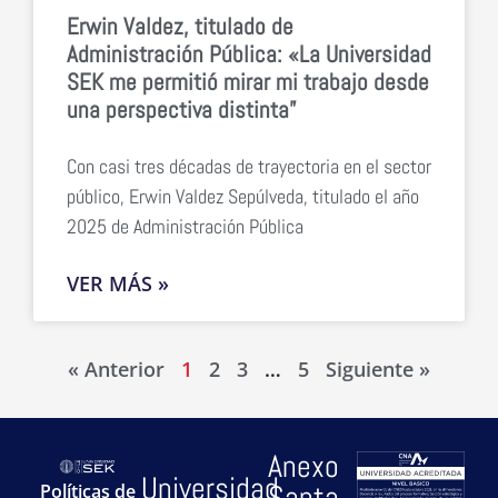
Erwin Valdez, titulado de
Administración Pública: «La Universidad
SEK me permitió mirar mi trabajo desde
una perspectiva distinta”
Con casi tres décadas de trayectoria en el sector
público, Erwin Valdez Sepúlveda, titulado el año
2025 de Administración Pública
VER MÁS »
« Anterior
1
2
3
…
5
Siguiente »
Anexo
Universidad
Santa
Políticas de