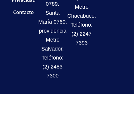
Privacidad
0789,
Metro
Contacto
Santa
Chacabuco.
María 0760,
Teléfono:
providencia
(2) 2247
Metro
7393
Salvador.
Teléfono:
(2) 2483
7300