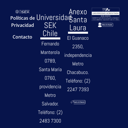
Anexo
Universidad
Santa
Políticas de
SEK
Privacidad
Laura
Chile
Contacto
El Guanaco
Fernando
2350,
Manterola
independencia
0789,
Metro
Santa María
Chacabuco.
0760,
Teléfono: (2)
providencia
2247 7393
Metro
Salvador.
Teléfono: (2)
2483 7300