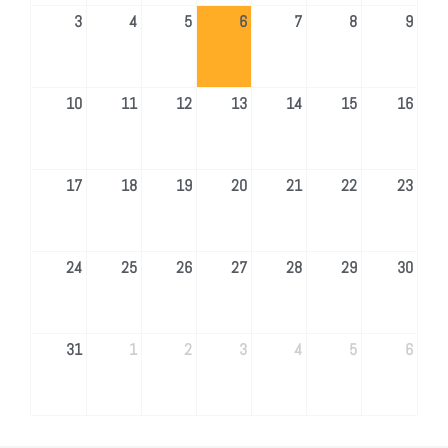
3
4
5
6
7
8
9
10
11
12
13
14
15
16
17
18
19
20
21
22
23
24
25
26
27
28
29
30
31
1
2
3
4
5
6