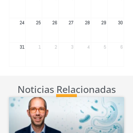
24
25
26
27
28
29
30
31
1
2
3
4
5
6
Noticias Relacionadas