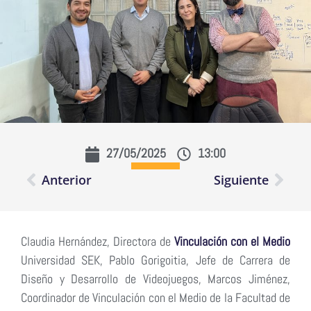
27/05/2025
13:00
Anterior
Siguiente
Claudia Hernández, Directora de
Vinculación con el Medio
Universidad SEK, Pablo Gorigoitia, Jefe de Carrera de
Diseño y Desarrollo de Videojuegos, Marcos Jiménez,
Coordinador de Vinculación con el Medio de la Facultad de