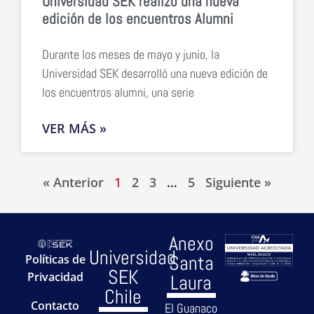
Universidad SEK realizó una nueva
edición de los encuentros Alumni
Durante los meses de mayo y junio, la
Universidad SEK desarrolló una nueva edición de
los encuentros alumni, una serie
VER MÁS »
« Anterior
1
2
3
…
5
Siguiente »
Anexo
Universidad
Santa
Políticas de
SEK
Privacidad
Laura
Chile
Contacto
El Guanaco