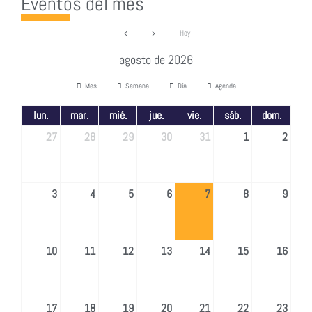
Eventos del mes
Hoy
agosto de 2026
Mes
Semana
Día
Agenda
lun.
mar.
mié.
jue.
vie.
sáb.
dom.
27
28
29
30
31
1
2
3
4
5
6
7
8
9
10
11
12
13
14
15
16
17
18
19
20
21
22
23