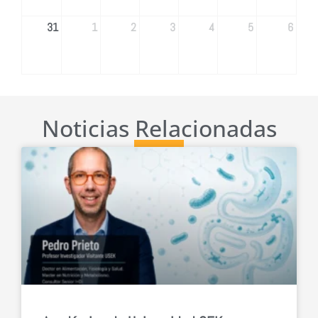
31
1
2
3
4
5
6
Noticias Relacionadas