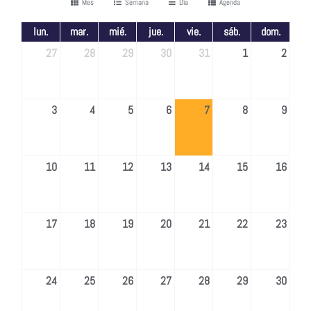
Mes
Semana
Día
Agenda
lun.
mar.
mié.
jue.
vie.
sáb.
dom.
27
28
29
30
31
1
2
3
4
5
6
7
8
9
10
11
12
13
14
15
16
17
18
19
20
21
22
23
24
25
26
27
28
29
30