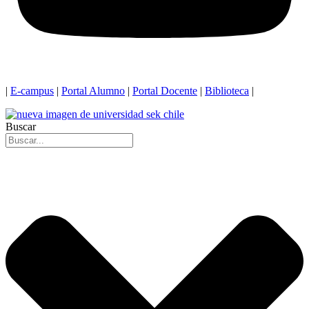
|
E-campus
|
Portal Alumno
|
Portal Docente
|
Biblioteca
|
Buscar