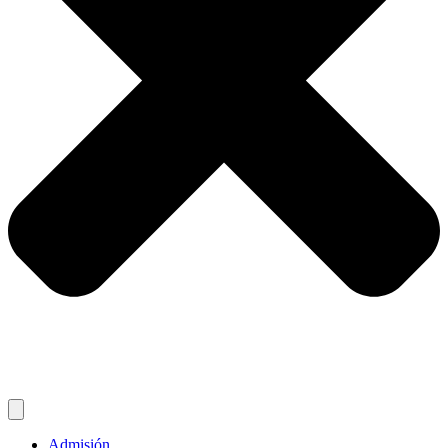
Admisión