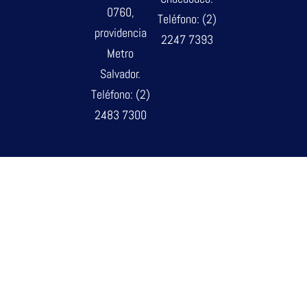
0760,
Teléfono: (2)
providencia
2247 7393
Metro
Salvador.
Teléfono: (2)
2483 7300