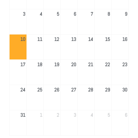
3
4
5
6
7
8
9
10
11
12
13
14
15
16
17
18
19
20
21
22
23
24
25
26
27
28
29
30
31
1
2
3
4
5
6