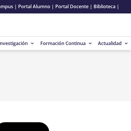
ampus
|
Portal Alumno
|
Portal Docente
|
Biblioteca
|
Investigación
Formación Continua
Actualidad