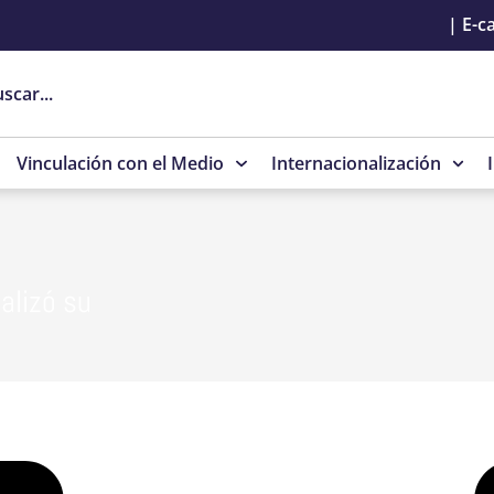
|
E-c
Vinculación con el Medio
Internacionalización
alizó su