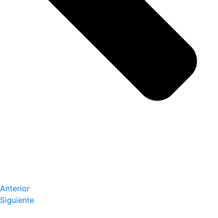
Anterior
Siguiente