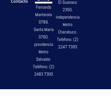
Contacto
El Guanaco
Fernando
2350,
Manterola
independencia
0789,
Metro
Santa María
Chacabuco.
0760,
Teléfono: (2)
providencia
2247 7393
Metro
Salvador.
Teléfono: (2)
2483 7300