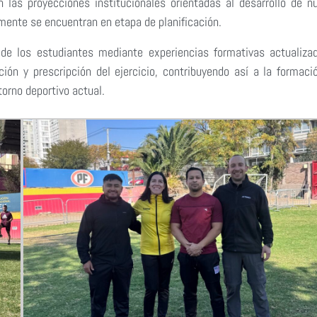
 las proyecciones institucionales orientadas al desarrollo de n
mente se encuentran en etapa de planificación.
 de los estudiantes mediante experiencias formativas actualiza
ión y prescripción del ejercicio, contribuyendo así a la formaci
torno deportivo actual.