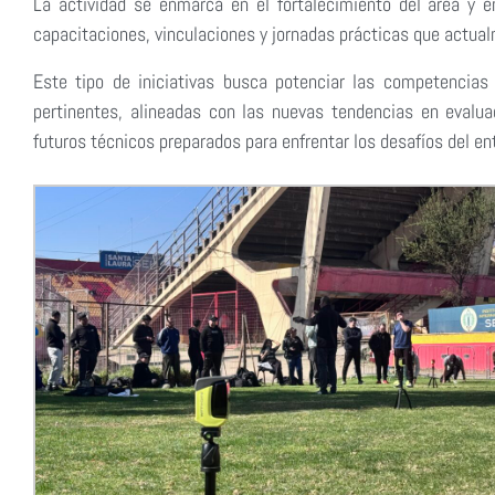
La actividad se enmarca en el fortalecimiento del área y en
capacitaciones, vinculaciones y jornadas prácticas que actual
Este tipo de iniciativas busca potenciar las competencias
pertinentes, alineadas con las nuevas tendencias en evaluac
futuros técnicos preparados para enfrentar los desafíos del en