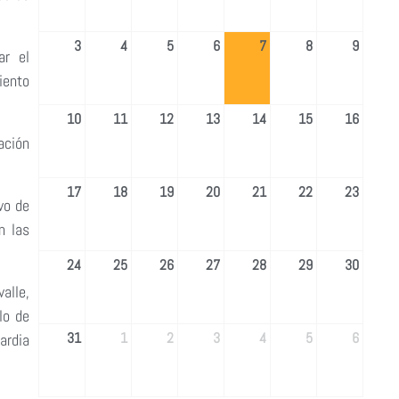
3
4
5
6
7
8
9
ar el
iento
10
11
12
13
14
15
16
ación
17
18
19
20
21
22
23
vo de
n las
24
25
26
27
28
29
30
alle,
lo de
31
1
2
3
4
5
6
ardia