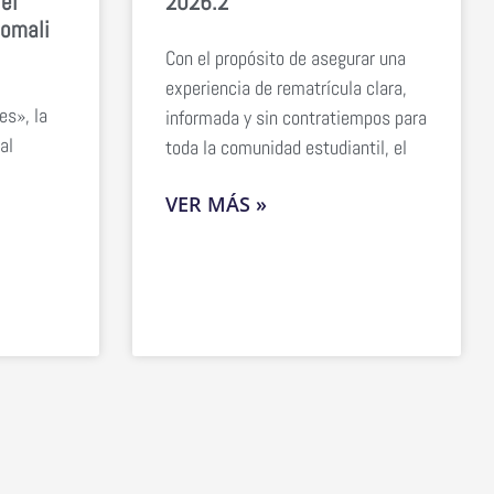
el
2026.2
homali
Con el propósito de asegurar una
experiencia de rematrícula clara,
es», la
informada y sin contratiempos para
al
toda la comunidad estudiantil, el
VER MÁS »