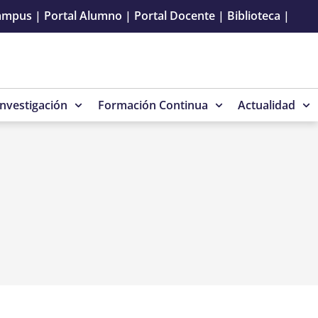
ampus
|
Portal Alumno
|
Portal Docente
|
Biblioteca
|
Investigación
Formación Continua
Actualidad