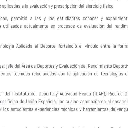
aplicadas a la evaluación y prescripción del ejercicio físico.
oldán, permitió a las y los estudiantes conocer y experiment
ía utilizados actualmente en procesos de evaluación del rendim
ología Aplicada al Deporte, fortaleció el vínculo entre la form
es, jefe del Área de Deportes y Evaluación del Rendimiento Deporti
entos técnicos relacionados con la aplicación de tecnologías e
r del Instituto del Deporte y Actividad Física (IDAF); Ricardo Ov
ador físico de Unión Española, los cuales acompañaron el desarrol
y los estudiantes experiencias técnicas y herramientas de vangu