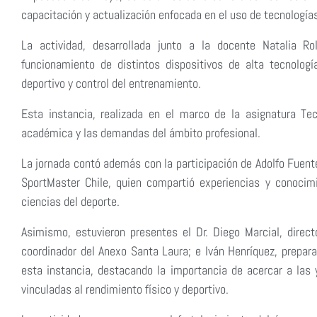
capacitación y actualización enfocada en el uso de tecnologías 
La actividad, desarrollada junto a la docente Natalia R
funcionamiento de distintos dispositivos de alta tecnolog
deportivo y control del entrenamiento.
Esta instancia, realizada en el marco de la asignatura Tecn
académica y las demandas del ámbito profesional.
La jornada contó además con la participación de Adolfo Fuent
SportMaster Chile, quien compartió experiencias y conocimi
ciencias del deporte.
Asimismo, estuvieron presentes el Dr. Diego Marcial, directo
coordinador del Anexo Santa Laura; e Iván Henríquez, prepar
esta instancia, destacando la importancia de acercar a las 
vinculadas al rendimiento físico y deportivo.