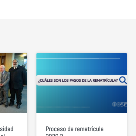
rsidad
Proceso de rematrícula