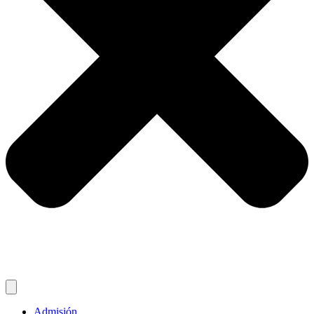
Admisión