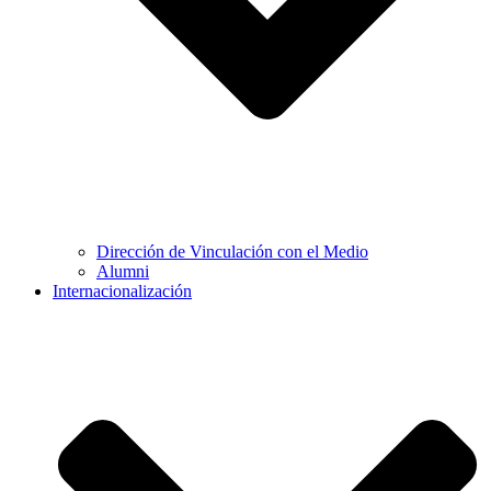
Dirección de Vinculación con el Medio
Alumni
Internacionalización