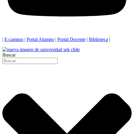
|
E-campus
|
Portal Alumno
|
Portal Docente
|
Biblioteca
|
Buscar