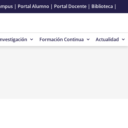
ampus
|
Portal Alumno
|
Portal Docente
|
Biblioteca
|
Investigación
Formación Continua
Actualidad