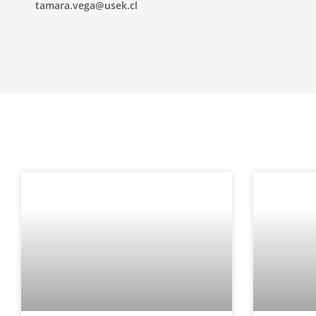
tamara.vega@usek.cl