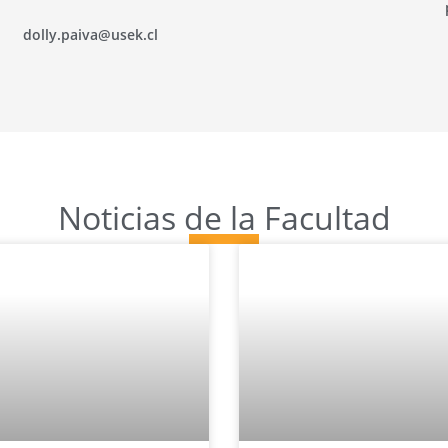
dolly.paiva@usek.cl
Noticias de la Facultad