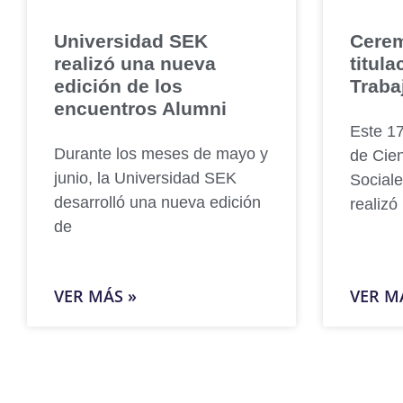
Universidad SEK
Cerem
realizó una nueva
titula
edición de los
Traba
encuentros Alumni
Este 17
Durante los meses de mayo y
de Cien
junio, la Universidad SEK
Social
desarrolló una nueva edición
realizó
de
VER MÁS »
VER M