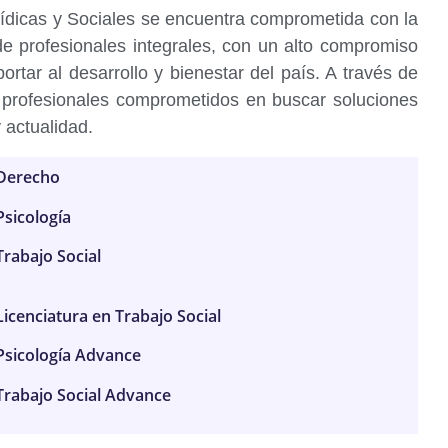
rídicas y Sociales se encuentra comprometida con la
de profesionales integrales, con un alto compromiso
portar al desarrollo y bienestar del país. A través de
 profesionales comprometidos en buscar soluciones
 actualidad.
Derecho
Psicología
Trabajo Social
Licenciatura en Trabajo Social
Psicología Advance
Trabajo Social Advance