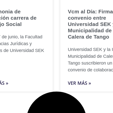
onia de
Vcm al Día: Firma
ción carrera de
convenio entre
jo Social
Universidad SEK 
Municipalidad de
Calera de Tango
 de junio, la Facultad
cias Jurídicas y
Universidad SEK y la I
es de Universidad SEK
Municipalidad de Cale
Tango suscribieron un
convenio de colaborac
ÁS »
VER MÁS »