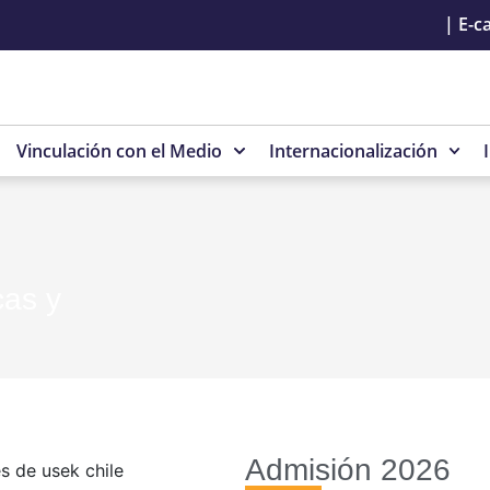
|
E-c
Vinculación con el Medio
Internacionalización
cas y
Admisión 2026