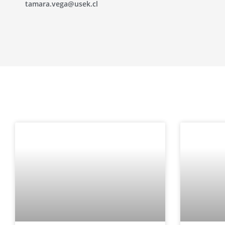
tamara.vega@usek.cl