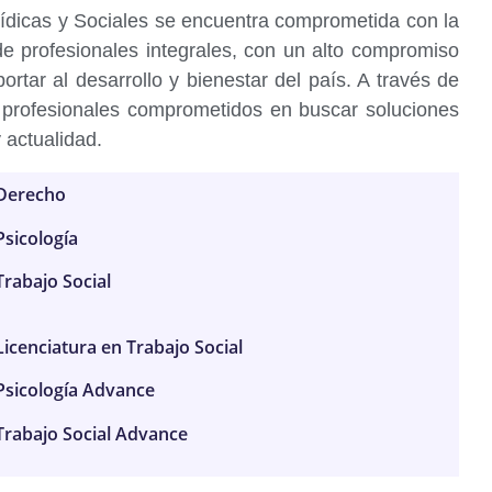
rídicas y Sociales se encuentra comprometida con la
de profesionales integrales, con un alto compromiso
portar al desarrollo y bienestar del país. A través de
 profesionales comprometidos en buscar soluciones
 actualidad.
Derecho
Psicología
Trabajo Social
Licenciatura en Trabajo Social
Psicología Advance
Trabajo Social Advance