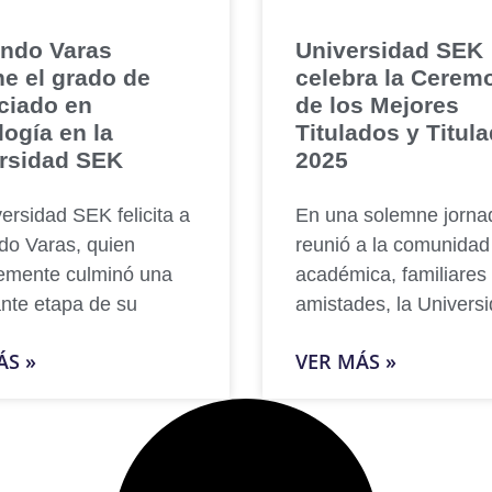
ndo Varas
Universidad SEK
ne el grado de
celebra la Cerem
ciado en
de los Mejores
logía en la
Titulados y Titul
rsidad SEK
2025
ersidad SEK felicita a
En una solemne jorna
o Varas, quien
reunió a la comunidad
temente culminó una
académica, familiares
nte etapa de su
amistades, la Univers
ÁS »
VER MÁS »