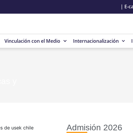
|
E-c
Vinculación con el Medio
Internacionalización
cas y
Admisión 2026