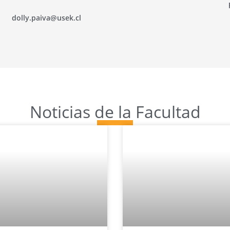
dolly.paiva@usek.cl
Noticias de la Facultad