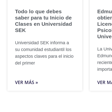
Todo lo que debes
Edmu
saber para tu Inicio de
obtie
Clases en Universidad
Licen
SEK
Psico
Unive
Universidad SEK informa a
La Univ
su comunidad estudiantil los
Edmund
aspectos claves para el inicio
recien
del primer
importa
VER MÁS »
VER M