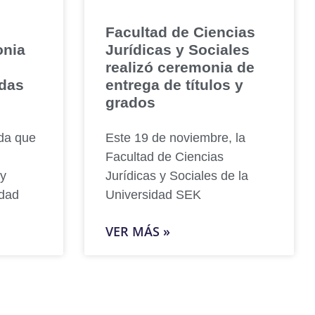
Facultad de Ciencias
onia
Jurídicas y Sociales
realizó ceremonia de
adas
entrega de títulos y
grados
da que
Este 19 de noviembre, la
Facultad de Ciencias
 y
Jurídicas y Sociales de la
idad
Universidad SEK
VER MÁS »