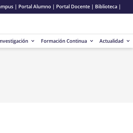
ampus
|
Portal Alumno
|
Portal Docente
|
Biblioteca
|
Investigación
Formación Continua
Actualidad