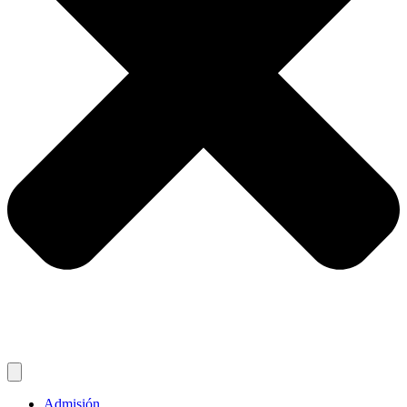
Admisión