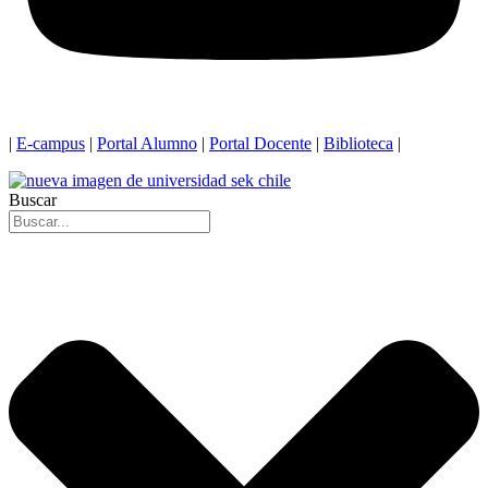
|
E-campus
|
Portal Alumno
|
Portal Docente
|
Biblioteca
|
Buscar