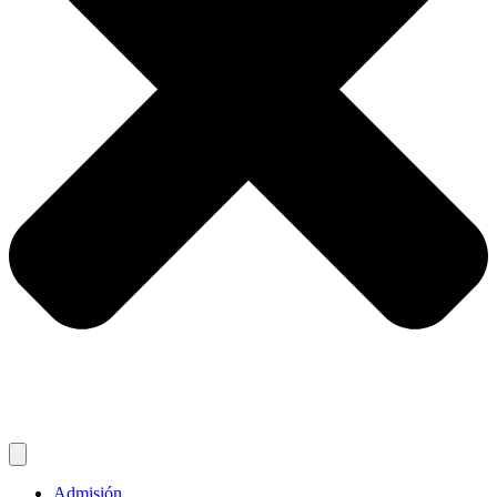
Admisión