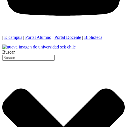
|
E-campus
|
Portal Alumno
|
Portal Docente
|
Biblioteca
|
Buscar