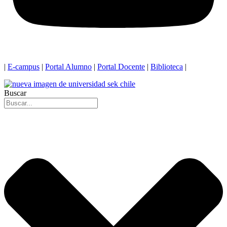
|
E-campus
|
Portal Alumno
|
Portal Docente
|
Biblioteca
|
Buscar