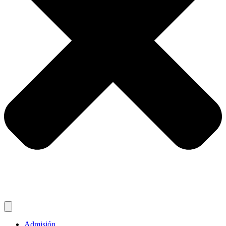
Admisión