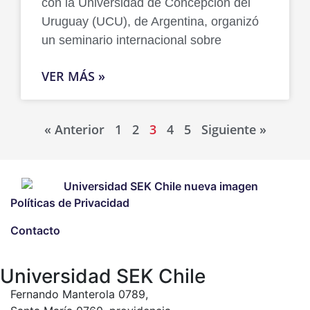
con la Universidad de Concepción del
Uruguay (UCU), de Argentina, organizó
un seminario internacional sobre
VER MÁS »
« Anterior
1
2
3
4
5
Siguiente »
Políticas de Privacidad
Contacto
Universidad SEK Chile
Fernando Manterola 0789,