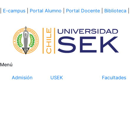
|
E-campus
|
Portal Alumno
|
Portal Docente
|
Biblioteca
|
Menú
Admisión
USEK
Facultades