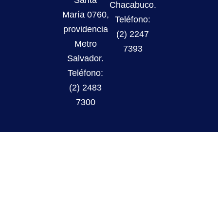
Santa
Chacabuco.
María 0760,
Teléfono:
providencia
(2) 2247
Metro
7393
Salvador.
Teléfono:
(2) 2483
7300